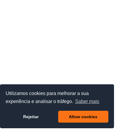
Utilizamos cookies para melhorar a sua
experiência e analisar o tráfego.
Saber mais
Rejeitar
Allow cookies